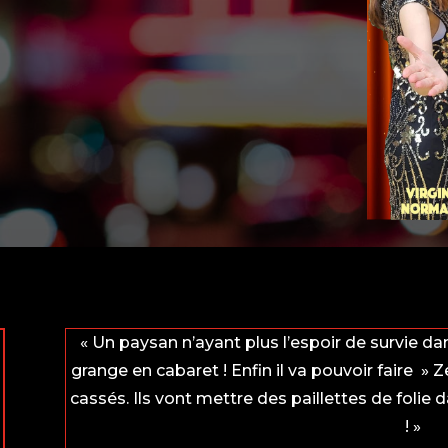
« Un paysan n’ayant plus l’espoir de survie d
grange en cabaret ! Enfin il va pouvoir faire » Z
cassés. Ils vont mettre des paillettes de folie da
! »