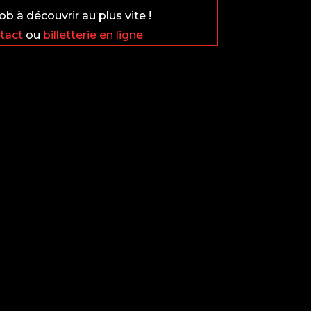
b à découvrir au plus vite !
tact
ou
billetterie en ligne