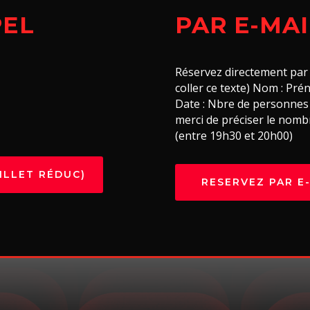
PEL
PAR E-MAI
Réservez directement par 
coller ce texte) Nom : Pré
Date : Nbre de personnes 
merci de préciser le nomb
(entre 19h30 et 20h00)
BILLET RÉDUC)
RESERVEZ PAR E