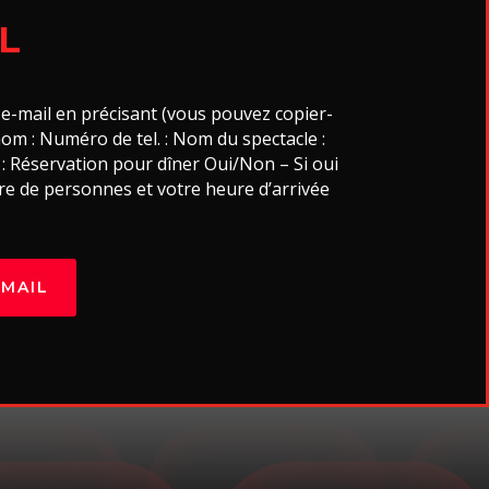
L
e-mail en précisant (vous pouvez copier-
nom : Numéro de tel. : Nom du spectacle :
: Réservation pour dîner Oui/Non – Si oui
re de personnes et votre heure d’arrivée
-MAIL