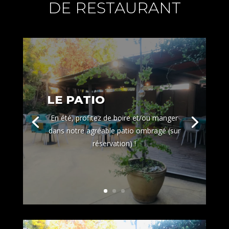
DE RESTAURANT
LE PATIO
En été, profitez de boire et/ou manger
dans notre agréable patio ombragé (sur
réservation) !