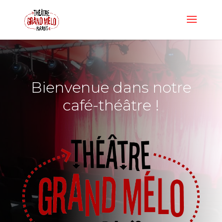
Bienvenue dans notre
café-théâtre !