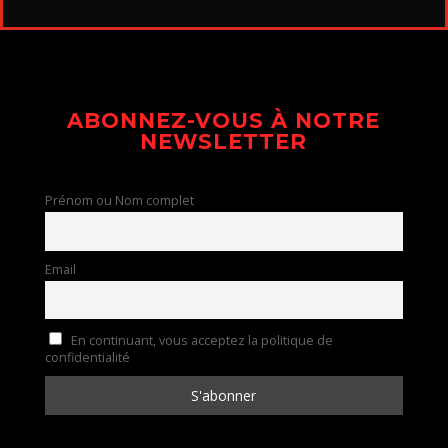
ABONNEZ-VOUS À NOTRE
NEWSLETTER
Prénom ou Nom complet
Email
En continuant, vous acceptez la politique de
confidentialité