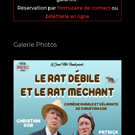
Réservation par
formulaire de contact
ou
billetterie en ligne
Galerie Photos